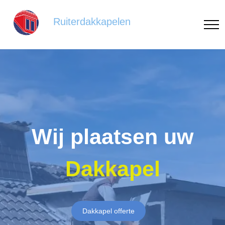
Ruiterdakkapelen
Wij plaatsen uw
Dakkapel
Dakkapel offerte