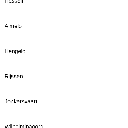
Hasselt
Almelo
Hengelo
Rijssen
Jonkersvaart
Wilhelminaoord