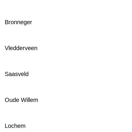
Bronneger
Vledderveen
Saasveld
Oude Willem
Lochem