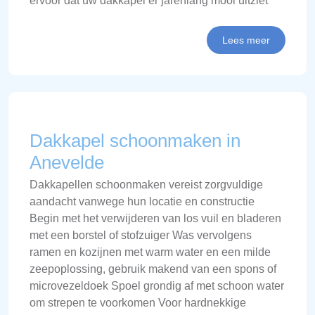
ervoor dat uw dakkapel er jarenlang mooi uitziet
Lees meer
Dakkapel schoonmaken in
Anevelde
Dakkapellen schoonmaken vereist zorgvuldige
aandacht vanwege hun locatie en constructie
Begin met het verwijderen van los vuil en bladeren
met een borstel of stofzuiger Was vervolgens
ramen en kozijnen met warm water en een milde
zeepoplossing, gebruik makend van een spons of
microvezeldoek Spoel grondig af met schoon water
om strepen te voorkomen Voor hardnekkige