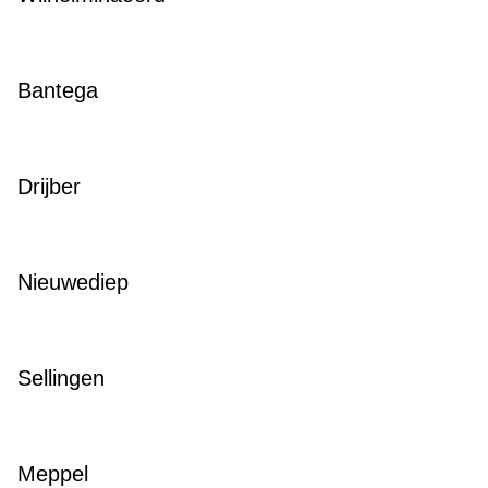
Bantega
Drijber
Nieuwediep
Sellingen
Meppel