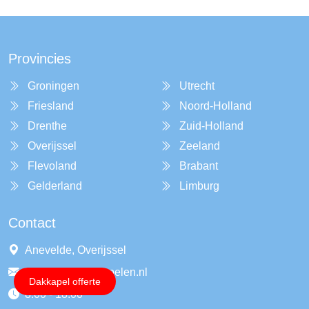
Provincies
Groningen
Utrecht
Friesland
Noord-Holland
Drenthe
Zuid-Holland
Overijssel
Zeeland
Flevoland
Brabant
Gelderland
Limburg
Contact
Anevelde, Overijssel
info@ruiterdakkapelen.nl
Dakkapel offerte
8:00 - 18:00