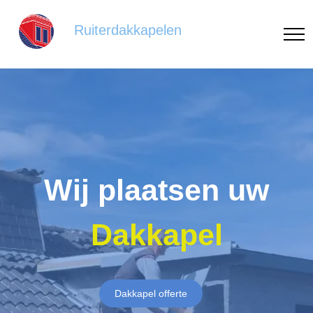
Ruiterdakkapelen
Wij plaatsen uw
Dakkapel
Dakkapel offerte