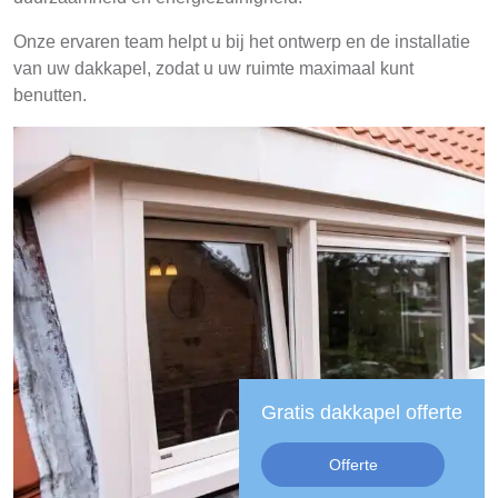
Onze ervaren team helpt u bij het ontwerp en de installatie
van uw dakkapel, zodat u uw ruimte maximaal kunt
benutten.
Gratis dakkapel offerte
Offerte