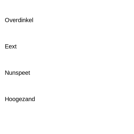
Overdinkel
Eext
Nunspeet
Hoogezand