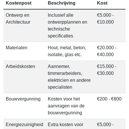
Kostenpost
Beschrijving
Kost
Ontwerp en
Inclusief alle
€5.000 -
Architectuur
ontwerpplannen en
€10.000
technische
specificaties
Materialen
Hout, metal, beton,
€20.000 -
isolatie, glas etc.
€40.000
Arbeidskosten
Aannemer,
€15.000 -
timmerarbeiders,
€30.000
elektricien en andere
specialisten
Bouwvergunning
Kosten voor het
€200 - €800
aanvragen van de
bouwvergunning
Energiezuinigheid
Extra kosten voor
€5.000 -