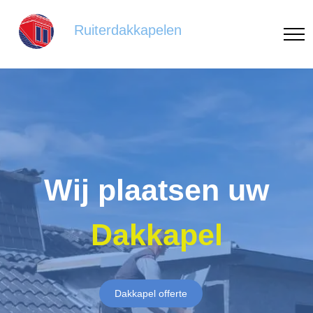
Ruiterdakkapelen
Wij plaatsen uw
Dakkapel
Dakkapel offerte