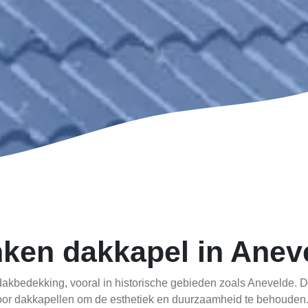
ken dakkapel in Anev
akbedekking, vooral in historische gebieden zoals Anevelde. De
voor dakkapellen om de esthetiek en duurzaamheid te behouden