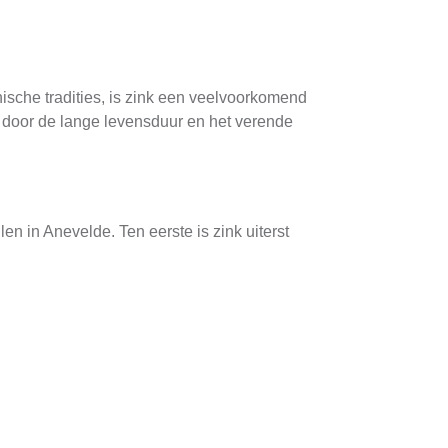
nische tradities, is zink een veelvoorkomend
 door de lange levensduur en het verende
n in Anevelde. Ten eerste is zink uiterst
t, wat het gemakkelijker maakt om te
 staat. Hierbij wordt gekeken naar eventuele
an oude materiaal.