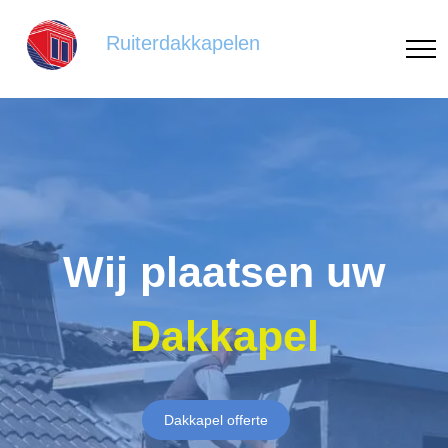
Ruiterdakkapelen
Wij plaatsen uw
Dakkapel
Dakkapel offerte