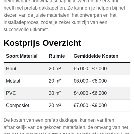
betrouwbare bouwmaatschappij te werken die ervaring
heeft met prefab dakkapellen. Ze kunnen je helpen bij het
kiezen van de juiste materialen, het ontwerpen en het
installatieproces, zodat je zeker kunt zijn van een
succesvolle uitkomst.
Kostprijs Overzicht
Soort Material
Ruimte
Gemiddelde Kosten
Hout
20 m²
€5.000 - €7.000
Metaal
20 m²
€6.000 - €8.000
PVC
20 m²
€4.000 - €6.000
Composiet
20 m²
€7.000 - €9.000
De kosten van een prefab dakkapel kunnen variëren
afhankelijk van de gekozen materialen, de omvang van het