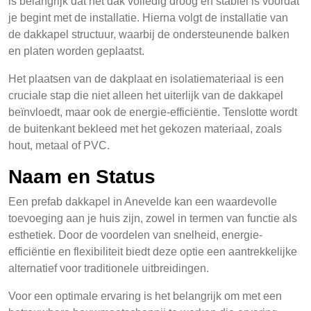
is belangrijk dat het dak volledig droog en stabiel is voordat
je begint met de installatie. Hierna volgt de installatie van
de dakkapel structuur, waarbij de ondersteunende balken
en platen worden geplaatst.
Het plaatsen van de dakplaat en isolatiemateriaal is een
cruciale stap die niet alleen het uiterlijk van de dakkapel
beïnvloedt, maar ook de energie-efficiëntie. Tenslotte wordt
de buitenkant bekleed met het gekozen materiaal, zoals
hout, metaal of PVC.
Naam en Status
Een prefab dakkapel in Anevelde kan een waardevolle
toevoeging aan je huis zijn, zowel in termen van functie als
esthetiek. Door de voordelen van snelheid, energie-
efficiëntie en flexibiliteit biedt deze optie een aantrekkelijke
alternatief voor traditionele uitbreidingen.
Voor een optimale ervaring is het belangrijk om met een