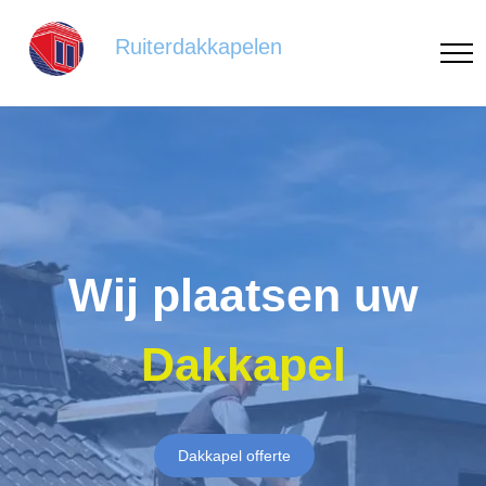
Ruiterdakkapelen
Wij plaatsen uw
Dakkapel
Dakkapel offerte