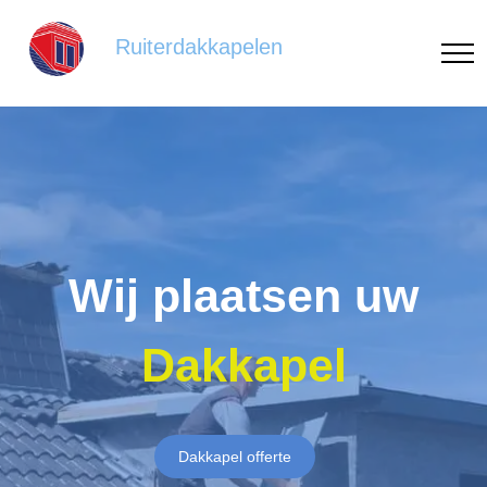
Ruiterdakkapelen
Wij plaatsen uw
Dakkapel
Dakkapel offerte